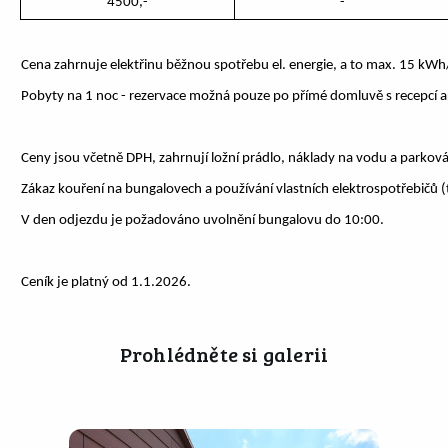
4500,-
-
Cena zahrnuje elektřinu běžnou spotřebu el. energie, a to max. 15 kWh
Pobyty na 1 noc - rezervace možná pouze po přímé domluvě s recepcí a
Ceny jsou včetně DPH, zahrnují ložní prádlo, náklady na vodu a parková
Zákaz kouření na bungalovech a používání vlastních elektrospotřebičů (tz
V den odjezdu je požadováno uvolnění bungalovu do 10:00.
Ceník je platný od 1.1.2026.
Prohlédněte si galerii