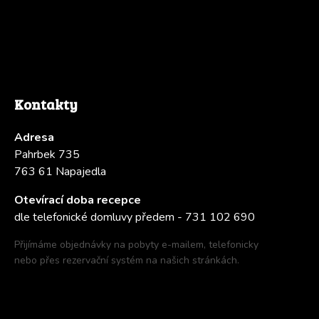
Kontakty
Adresa
Pahrbek 735
763 61 Napajedla
Otevírací doba recepce
dle telefonické domluvy předem - 731 102 690
Přijímáme objednávky na pobyty e-mailem, telefonicky
nebo přes rezervační systém na našich stránkách.